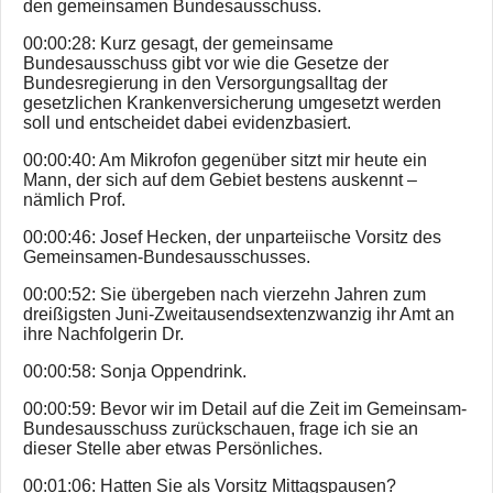
den gemeinsamen Bundesausschuss.
00:00:28: Kurz gesagt, der gemeinsame
Bundesausschuss gibt vor wie die Gesetze der
Bundesregierung in den Versorgungsalltag der
gesetzlichen Krankenversicherung umgesetzt werden
soll und entscheidet dabei evidenzbasiert.
00:00:40: Am Mikrofon gegenüber sitzt mir heute ein
Mann, der sich auf dem Gebiet bestens auskennt –
nämlich Prof.
00:00:46: Josef Hecken, der unparteiische Vorsitz des
Gemeinsamen-Bundesausschusses.
00:00:52: Sie übergeben nach vierzehn Jahren zum
dreißigsten Juni-Zweitausendsextenzwanzig ihr Amt an
ihre Nachfolgerin Dr.
00:00:58: Sonja Oppendrink.
00:00:59: Bevor wir im Detail auf die Zeit im Gemeinsam-
Bundesausschuss zurückschauen, frage ich sie an
dieser Stelle aber etwas Persönliches.
00:01:06: Hatten Sie als Vorsitz Mittagspausen?