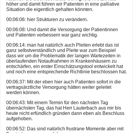
höher und damit führen wir Patienten in eine palliative
Situation die eigentlich gehalten könnten.
00:06:06: hier Strukturen zu verändern.
00:06:08: Und damit die Versorgung der Patientinnen
und Patienten verbessern war ganz wichtig.
00:06:14: man hat natürlich auch Pleiten erlebt das ist
ganz selbstverständlich und Pleite war zum Beispiel
dass wir um die Problematik der langen Wartezeiten in
überlaufenden Notaufnahmen in Krankenhäusern zu
entschärfen, ein erster Einschätzungstool entwickelt hat
und noch eine entsprechende Richtlinie beschlossen hat.
00:06:37: Mit der eben hier auch Patienten sofort in die
vertragsärztliche Versorgung hätten weiter geleitet
werden können.
00:06:43: Mit einem Termin für den nächsten Tag
übernächsten Tag, das hat Herr Lauterbach aus mir bis
heute nicht erfündlich gründen dann eben als Beschluss
aufgehoben.
00:06:52: Das sind natürlich frustrane Momente aber mit