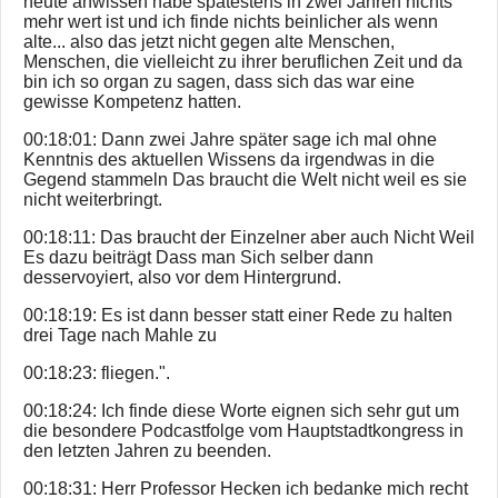
heute anwissen habe spätestens in zwei Jahren nichts
mehr wert ist und ich finde nichts beinlicher als wenn
alte... also das jetzt nicht gegen alte Menschen,
Menschen, die vielleicht zu ihrer beruflichen Zeit und da
bin ich so organ zu sagen, dass sich das war eine
gewisse Kompetenz hatten.
00:18:01: Dann zwei Jahre später sage ich mal ohne
Kenntnis des aktuellen Wissens da irgendwas in die
Gegend stammeln Das braucht die Welt nicht weil es sie
nicht weiterbringt.
00:18:11: Das braucht der Einzelner aber auch Nicht Weil
Es dazu beiträgt Dass man Sich selber dann
desservoyiert, also vor dem Hintergrund.
00:18:19: Es ist dann besser statt einer Rede zu halten
drei Tage nach Mahle zu
00:18:23: fliegen.".
00:18:24: Ich finde diese Worte eignen sich sehr gut um
die besondere Podcastfolge vom Hauptstadtkongress in
den letzten Jahren zu beenden.
00:18:31: Herr Professor Hecken ich bedanke mich recht