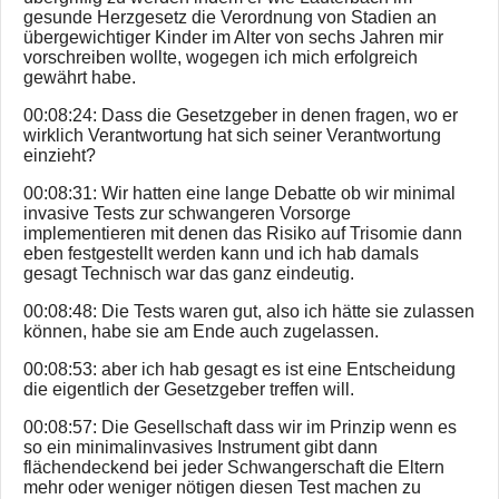
gesunde Herzgesetz die Verordnung von Stadien an
übergewichtiger Kinder im Alter von sechs Jahren mir
vorschreiben wollte, wogegen ich mich erfolgreich
gewährt habe.
00:08:24: Dass die Gesetzgeber in denen fragen, wo er
wirklich Verantwortung hat sich seiner Verantwortung
einzieht?
00:08:31: Wir hatten eine lange Debatte ob wir minimal
invasive Tests zur schwangeren Vorsorge
implementieren mit denen das Risiko auf Trisomie dann
eben festgestellt werden kann und ich hab damals
gesagt Technisch war das ganz eindeutig.
00:08:48: Die Tests waren gut, also ich hätte sie zulassen
können, habe sie am Ende auch zugelassen.
00:08:53: aber ich hab gesagt es ist eine Entscheidung
die eigentlich der Gesetzgeber treffen will.
00:08:57: Die Gesellschaft dass wir im Prinzip wenn es
so ein minimalinvasives Instrument gibt dann
flächendeckend bei jeder Schwangerschaft die Eltern
mehr oder weniger nötigen diesen Test machen zu