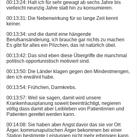
00:13:24: Halt ich für sehr gewagt ab sechs Jahre bis
vielleicht neunzig Jahre statt hin zu konsumieren.
00:13:31: Die Nebenwirkung für so lange Zeit kennt
keiner.
00:13:34: und die damit eine hängende
Berufsansänderung, ich brauche gar nichts zu machen
Es gibt für alles ein Pilzchen, das ist natürlich übel.
00:13:42: Das sind eben diese Übergriffe die manchmal
politisch opportunistisch motiviert sind.
00:13:50: Die Länder klagen gegen den Mindestmengen,
den ich erwähnt habe.
00:13:54: Frühchen, Darmkrebs.
00:13:57: Weil sie sagen, damit wird unsere
Krankenhausplanung soweit beeinträchtigt, negieren
völlig dass damit aber Leibleben von Patientinnen und
Patienten gerettet werden kann.
00:14:08: Sie haben aber Angst davor das sie vor Ort
Ärger, kommunapulischen Ärger bekommen bei einer
Station bestimmte Leistungen nicht mehr erbringen kann.