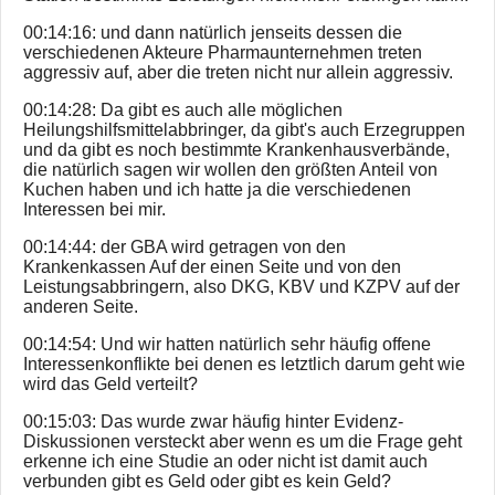
00:14:16: und dann natürlich jenseits dessen die
verschiedenen Akteure Pharmaunternehmen treten
aggressiv auf, aber die treten nicht nur allein aggressiv.
00:14:28: Da gibt es auch alle möglichen
Heilungshilfsmittelabbringer, da gibt's auch Erzegruppen
und da gibt es noch bestimmte Krankenhausverbände,
die natürlich sagen wir wollen den größten Anteil von
Kuchen haben und ich hatte ja die verschiedenen
Interessen bei mir.
00:14:44: der GBA wird getragen von den
Krankenkassen Auf der einen Seite und von den
Leistungsabbringern, also DKG, KBV und KZPV auf der
anderen Seite.
00:14:54: Und wir hatten natürlich sehr häufig offene
Interessenkonflikte bei denen es letztlich darum geht wie
wird das Geld verteilt?
00:15:03: Das wurde zwar häufig hinter Evidenz-
Diskussionen versteckt aber wenn es um die Frage geht
erkenne ich eine Studie an oder nicht ist damit auch
verbunden gibt es Geld oder gibt es kein Geld?