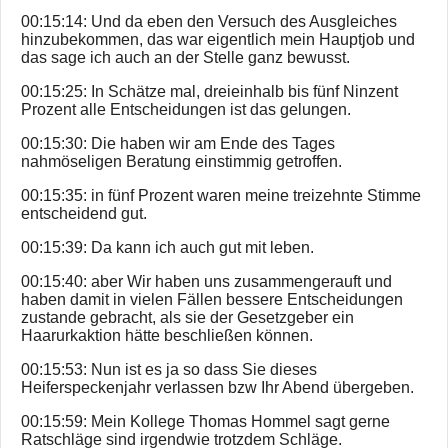
00:15:14: Und da eben den Versuch des Ausgleiches
hinzubekommen, das war eigentlich mein Hauptjob und
das sage ich auch an der Stelle ganz bewusst.
00:15:25: In Schätze mal, dreieinhalb bis fünf Ninzent
Prozent alle Entscheidungen ist das gelungen.
00:15:30: Die haben wir am Ende des Tages
nahmöseligen Beratung einstimmig getroffen.
00:15:35: in fünf Prozent waren meine treizehnte Stimme
entscheidend gut.
00:15:39: Da kann ich auch gut mit leben.
00:15:40: aber Wir haben uns zusammengerauft und
haben damit in vielen Fällen bessere Entscheidungen
zustande gebracht, als sie der Gesetzgeber ein
Haarurkaktion hätte beschließen können.
00:15:53: Nun ist es ja so dass Sie dieses
Heiferspeckenjahr verlassen bzw Ihr Abend übergeben.
00:15:59: Mein Kollege Thomas Hommel sagt gerne
Ratschläge sind irgendwie trotzdem Schläge.