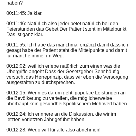
haben?
00:11:45: Ja klar.
00:11:46: Natürlich also jeder betet natürlich bei den
Feierstunden das Gebet Der Patient steht im Mittelpunkt
Das ist ganz klar.
00:11:55: Ich habe das manchmal ergänzt damit dass ich
gesagt habe der Patient steht die Mittelpunkte und damit
für manche immer im Weg.
00:12:02: weil ich erlebe natürlich zum einen was die
Übergriffe angeht Dass der Gesetzgeber Sehr häufig
versucht das Herreprinzip, dass wir eben die Versorgung
ausgestalten zu durchsprechen.
00:12:15: Wenn es darum geht, populäre Leistungen an
die Bevölkerung zu verteilen, die möglicherweise
überhaupt kein gesundheitspolitischem Mehrwert haben.
00:12:24: Ich erinnere an die Diskussion, die wir im
letzten vorletzten Jahr geführt haben.
00:12:28: Wego will für alle also abnehmen!