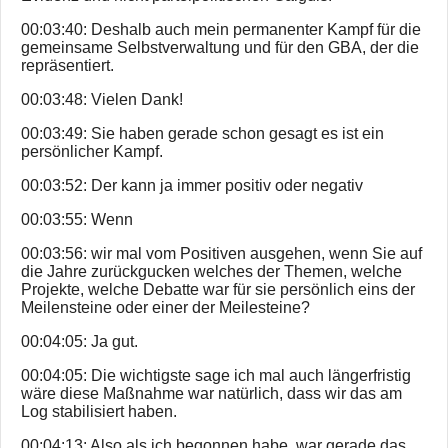
00:03:40: Deshalb auch mein permanenter Kampf für die
gemeinsame Selbstverwaltung und für den GBA, der die
repräsentiert.
00:03:48: Vielen Dank!
00:03:49: Sie haben gerade schon gesagt es ist ein
persönlicher Kampf.
00:03:52: Der kann ja immer positiv oder negativ
00:03:55: Wenn
00:03:56: wir mal vom Positiven ausgehen, wenn Sie auf
die Jahre zurückgucken welches der Themen, welche
Projekte, welche Debatte war für sie persönlich eins der
Meilensteine oder einer der Meilesteine?
00:04:05: Ja gut.
00:04:05: Die wichtigste sage ich mal auch längerfristig
wäre diese Maßnahme war natürlich, dass wir das am
Log stabilisiert haben.
00:04:13: Also als ich begonnen habe, war gerade das