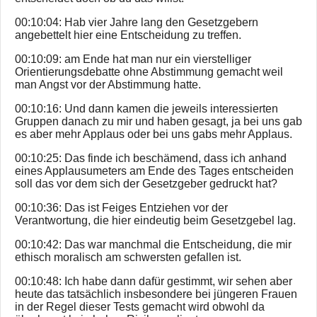
00:10:04: Hab vier Jahre lang den Gesetzgebern
angebettelt hier eine Entscheidung zu treffen.
00:10:09: am Ende hat man nur ein vierstelliger
Orientierungsdebatte ohne Abstimmung gemacht weil
man Angst vor der Abstimmung hatte.
00:10:16: Und dann kamen die jeweils interessierten
Gruppen danach zu mir und haben gesagt, ja bei uns gab
es aber mehr Applaus oder bei uns gabs mehr Applaus.
00:10:25: Das finde ich beschämend, dass ich anhand
eines Applausumeters am Ende des Tages entscheiden
soll das vor dem sich der Gesetzgeber gedruckt hat?
00:10:36: Das ist Feiges Entziehen vor der
Verantwortung, die hier eindeutig beim Gesetzgebel lag.
00:10:42: Das war manchmal die Entscheidung, die mir
ethisch moralisch am schwersten gefallen ist.
00:10:48: Ich habe dann dafür gestimmt, wir sehen aber
heute das tatsächlich insbesondere bei jüngeren Frauen
in der Regel dieser Tests gemacht wird obwohl da