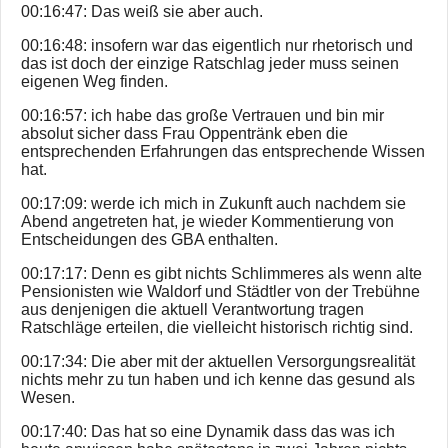
00:16:47: Das weiß sie aber auch.
00:16:48: insofern war das eigentlich nur rhetorisch und
das ist doch der einzige Ratschlag jeder muss seinen
eigenen Weg finden.
00:16:57: ich habe das große Vertrauen und bin mir
absolut sicher dass Frau Oppentränk eben die
entsprechenden Erfahrungen das entsprechende Wissen
hat.
00:17:09: werde ich mich in Zukunft auch nachdem sie
Abend angetreten hat, je wieder Kommentierung von
Entscheidungen des GBA enthalten.
00:17:17: Denn es gibt nichts Schlimmeres als wenn alte
Pensionisten wie Waldorf und Städtler von der Trebühne
aus denjenigen die aktuell Verantwortung tragen
Ratschläge erteilen, die vielleicht historisch richtig sind.
00:17:34: Die aber mit der aktuellen Versorgungsrealität
nichts mehr zu tun haben und ich kenne das gesund als
Wesen.
00:17:40: Das hat so eine Dynamik dass das was ich