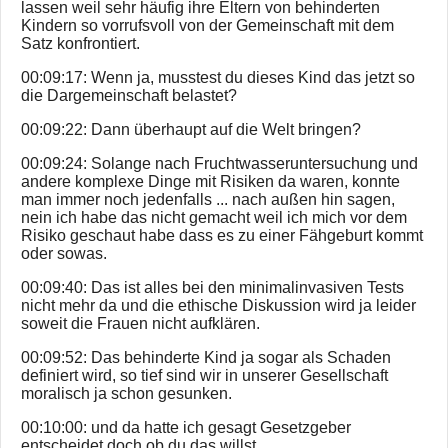
lassen weil sehr häufig ihre Eltern von behinderten
Kindern so vorrufsvoll von der Gemeinschaft mit dem
Satz konfrontiert.
00:09:17: Wenn ja, musstest du dieses Kind das jetzt so
die Dargemeinschaft belastet?
00:09:22: Dann überhaupt auf die Welt bringen?
00:09:24: Solange nach Fruchtwasseruntersuchung und
andere komplexe Dinge mit Risiken da waren, konnte
man immer noch jedenfalls ... nach außen hin sagen,
nein ich habe das nicht gemacht weil ich mich vor dem
Risiko geschaut habe dass es zu einer Fähgeburt kommt
oder sowas.
00:09:40: Das ist alles bei den minimalinvasiven Tests
nicht mehr da und die ethische Diskussion wird ja leider
soweit die Frauen nicht aufklären.
00:09:52: Das behinderte Kind ja sogar als Schaden
definiert wird, so tief sind wir in unserer Gesellschaft
moralisch ja schon gesunken.
00:10:00: und da hatte ich gesagt Gesetzgeber
entscheidet doch ob du das willst.