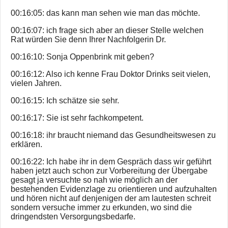
00:16:05: das kann man sehen wie man das möchte.
00:16:07: ich frage sich aber an dieser Stelle welchen
Rat würden Sie denn Ihrer Nachfolgerin Dr.
00:16:10: Sonja Oppenbrink mit geben?
00:16:12: Also ich kenne Frau Doktor Drinks seit vielen,
vielen Jahren.
00:16:15: Ich schätze sie sehr.
00:16:17: Sie ist sehr fachkompetent.
00:16:18: ihr braucht niemand das Gesundheitswesen zu
erklären.
00:16:22: Ich habe ihr in dem Gespräch dass wir geführt
haben jetzt auch schon zur Vorbereitung der Übergabe
gesagt ja versuchte so nah wie möglich an der
bestehenden Evidenzlage zu orientieren und aufzuhalten
und hören nicht auf denjenigen der am lautesten schreit
sondern versuche immer zu erkunden, wo sind die
dringendsten Versorgungsbedarfe.