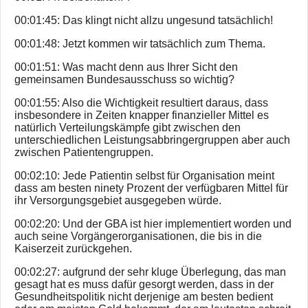
00:01:45: Das klingt nicht allzu ungesund tatsächlich!
00:01:48: Jetzt kommen wir tatsächlich zum Thema.
00:01:51: Was macht denn aus Ihrer Sicht den
gemeinsamen Bundesausschuss so wichtig?
00:01:55: Also die Wichtigkeit resultiert daraus, dass
insbesondere in Zeiten knapper finanzieller Mittel es
natürlich Verteilungskämpfe gibt zwischen den
unterschiedlichen Leistungsabbringergruppen aber auch
zwischen Patientengruppen.
00:02:10: Jede Patientin selbst für Organisation meint
dass am besten ninety Prozent der verfügbaren Mittel für
ihr Versorgungsgebiet ausgegeben würde.
00:02:20: Und der GBA ist hier implementiert worden und
auch seine Vorgängerorganisationen, die bis in die
Kaiserzeit zurückgehen.
00:02:27: aufgrund der sehr kluge Überlegung, das man
gesagt hat es muss dafür gesorgt werden, dass in der
Gesundheitspolitik nicht derjenige am besten bedient