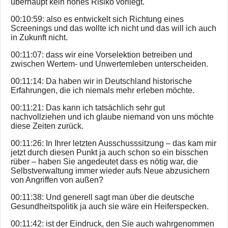
überhaupt kein hohes Risiko vorliegt.
00:10:59: also es entwickelt sich Richtung eines
Screenings und das wollte ich nicht und das will ich auch
in Zukunft nicht.
00:11:07: dass wir eine Vorselektion betreiben und
zwischen Wertem- und Unwertemleben unterscheiden.
00:11:14: Da haben wir in Deutschland historische
Erfahrungen, die ich niemals mehr erleben möchte.
00:11:21: Das kann ich tatsächlich sehr gut
nachvollziehen und ich glaube niemand von uns möchte
diese Zeiten zurück.
00:11:26: In Ihrer letzten Ausschusssitzung – das kam mir
jetzt durch diesen Punkt ja auch schon so ein bisschen
rüber – haben Sie angedeutet dass es nötig war, die
Selbstverwaltung immer wieder aufs Neue abzusichern
von Angriffen von außen?
00:11:38: Und generell sagt man über die deutsche
Gesundheitspolitik ja auch sie wäre ein Heiferspecken.
00:11:42: ist der Eindruck, den Sie auch wahrgenommen