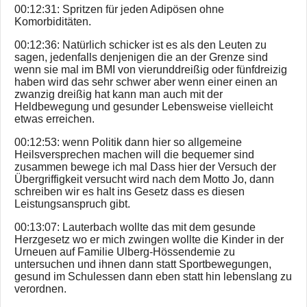
00:12:31: Spritzen für jeden Adipösen ohne
Komorbiditäten.
00:12:36: Natürlich schicker ist es als den Leuten zu
sagen, jedenfalls denjenigen die an der Grenze sind
wenn sie mal im BMI von vierunddreißig oder fünfdreizig
haben wird das sehr schwer aber wenn einer einen an
zwanzig dreißig hat kann man auch mit der
Heldbewegung und gesunder Lebensweise vielleicht
etwas erreichen.
00:12:53: wenn Politik dann hier so allgemeine
Heilsversprechen machen will die bequemer sind
zusammen bewege ich mal Dass hier der Versuch der
Übergriffigkeit versucht wird nach dem Motto Jo, dann
schreiben wir es halt ins Gesetz dass es diesen
Leistungsanspruch gibt.
00:13:07: Lauterbach wollte das mit dem gesunde
Herzgesetz wo er mich zwingen wollte die Kinder in der
Urneuen auf Familie Ulberg-Hössendemie zu
untersuchen und ihnen dann statt Sportbewegungen,
gesund im Schulessen dann eben statt hin lebenslang zu
verordnen.