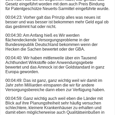
Gesetz eingeführt worden mit dem auch Preis Bindung
für Patentgeschütze Neuerts-Sarmittel eingeführte wurde.
00:04:23: Vorher galt das Prinzip alles was neues ist
besser und was besser ist bekommen mehr Geld egal ob
das gestimmt hat oder nicht.
00:04:30: Am Anfang hieß es Wir werden
flächendeckende Versorgungsprobleme in der
Bundesrepublik Deutschland bekommen wenn der
Hecken die Sachen bewertet oder der GBA.
00:04:40: Wir haben mittlerweile über ein Tausend
Achthundert Wirkstoffe oder Anwendungsgebete
bewertet und das Amnock ist der Goldstandard in ganz
Europa geworden.
00:04:49: Das ist ganz, ganz wichtig weil wir damit im
Jahr zehn Milliarden einsparen die wir für andere
Versorgungsbereiche dann eben zur Verfügung haben.
00:04:59: Ganz wichtig auch weil eben die Länder mit
Blick auf ihre Planungsfreiheit sehr häufig versuchen
schlechtere, kleinere Krankenhäuser zu erhalten und
damit eben möglicherweise auch Qualitätseinbußen in