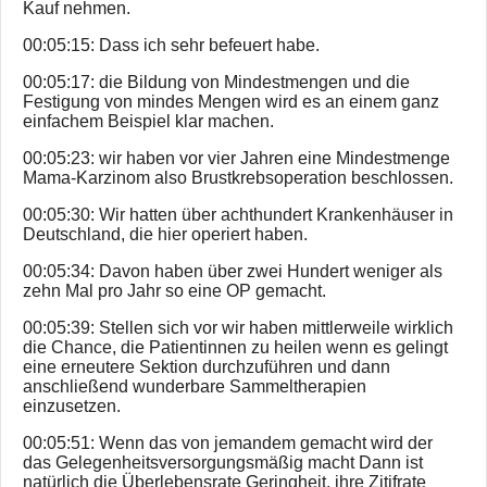
Kauf nehmen.
00:05:15: Dass ich sehr befeuert habe.
00:05:17: die Bildung von Mindestmengen und die
Festigung von mindes Mengen wird es an einem ganz
einfachem Beispiel klar machen.
00:05:23: wir haben vor vier Jahren eine Mindestmenge
Mama-Karzinom also Brustkrebsoperation beschlossen.
00:05:30: Wir hatten über achthundert Krankenhäuser in
Deutschland, die hier operiert haben.
00:05:34: Davon haben über zwei Hundert weniger als
zehn Mal pro Jahr so eine OP gemacht.
00:05:39: Stellen sich vor wir haben mittlerweile wirklich
die Chance, die Patientinnen zu heilen wenn es gelingt
eine erneutere Sektion durchzuführen und dann
anschließend wunderbare Sammeltherapien
einzusetzen.
00:05:51: Wenn das von jemandem gemacht wird der
das Gelegenheitsversorgungsmäßig macht Dann ist
natürlich die Überlebensrate Geringheit, ihre Zitifrate