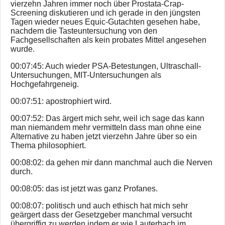
vierzehn Jahren immer noch über Prostata-Crap-
Screening diskutieren und ich gerade in den jüngsten
Tagen wieder neues Equic-Gutachten gesehen habe,
nachdem die Tasteuntersuchung von den
Fachgesellschaften als kein probates Mittel angesehen
wurde.
00:07:45: Auch wieder PSA-Betestungen, Ultraschall-
Untersuchungen, MIT-Untersuchungen als
Hochgefahrgeneig.
00:07:51: apostrophiert wird.
00:07:52: Das ärgert mich sehr, weil ich sage das kann
man niemandem mehr vermitteln dass man ohne eine
Alternative zu haben jetzt vierzehn Jahre über so ein
Thema philosophiert.
00:08:02: da gehen mir dann manchmal auch die Nerven
durch.
00:08:05: das ist jetzt was ganz Profanes.
00:08:07: politisch und auch ethisch hat mich sehr
geärgert dass der Gesetzgeber manchmal versucht
übergriffig zu werden indem er wie Lauterbach im