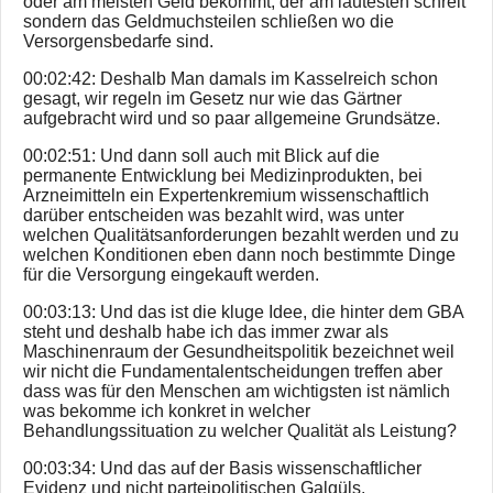
oder am meisten Geld bekommt, der am lautesten schreit
sondern das Geldmuchsteilen schließen wo die
Versorgensbedarfe sind.
00:02:42: Deshalb Man damals im Kasselreich schon
gesagt, wir regeln im Gesetz nur wie das Gärtner
aufgebracht wird und so paar allgemeine Grundsätze.
00:02:51: Und dann soll auch mit Blick auf die
permanente Entwicklung bei Medizinprodukten, bei
Arzneimitteln ein Expertenkremium wissenschaftlich
darüber entscheiden was bezahlt wird, was unter
welchen Qualitätsanforderungen bezahlt werden und zu
welchen Konditionen eben dann noch bestimmte Dinge
für die Versorgung eingekauft werden.
00:03:13: Und das ist die kluge Idee, die hinter dem GBA
steht und deshalb habe ich das immer zwar als
Maschinenraum der Gesundheitspolitik bezeichnet weil
wir nicht die Fundamentalentscheidungen treffen aber
dass was für den Menschen am wichtigsten ist nämlich
was bekomme ich konkret in welcher
Behandlungssituation zu welcher Qualität als Leistung?
00:03:34: Und das auf der Basis wissenschaftlicher
Evidenz und nicht parteipolitischen Galgüls.